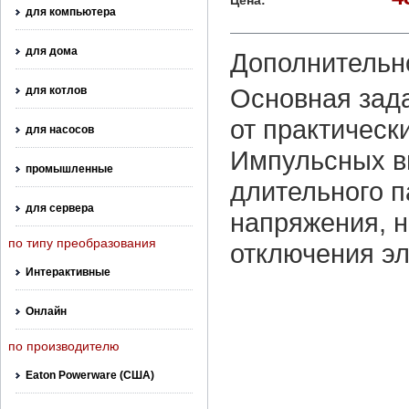
Цена:
для компьютера
для дома
Дополнительн
Основная зад
для котлов
от практическ
для насосов
Импульсных в
промышленные
длительного 
для сервера
напряжения, 
по типу преобразования
отключения эл
Интерактивные
Онлайн
по производителю
Eaton Powerware (США)