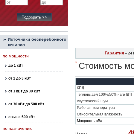
-
Источники бесперебойного
питания
Гарантия
– 24 
по мощности
*
Стоимость мо
до 1 кВт
от 1 до 3 кВт
КПД
от 3 кВт до 30 кВт
Тепловыдел 100%/50% нагр [Вт]
Акустический шум
от 30 кВт до 500 кВт
Рабочая температура
Относительная влажность
свыше 500 кВт
Мощность, кВа
по назначению
4