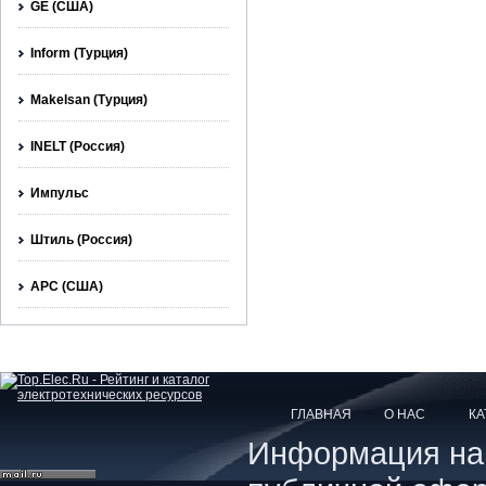
GE (США)
Inform (Турция)
Makelsan (Турция)
INELT (Россия)
Импульс
Штиль (Россия)
APC (США)
ГЛАВНАЯ
О НАС
КА
Информация на с