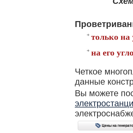
Схем
Проветриван
только на 
на его угл
Четкое многоп
данные констр
Вы можете пос
электростанц
электроснабже
Цены на генерат