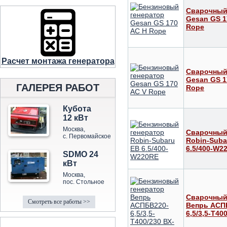
Сварочный
Gesan GS 1
Rope
Расчет монтажа генератора
Сварочный
Gesan GS 1
ГАЛЕРЕЯ РАБОТ
Rope
Кубота
12 кВт
Москва,
Сварочный
с. Первомайское
Robin-Suba
6.5/400-W2
SDMO 24
кВт
Москва,
пос. Стольное
Сварочный
Смотреть все работы >>
Вепрь АСП
6,5/3,5-Т40