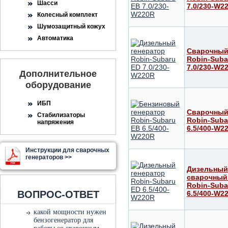
Шасси
7.0/230-W2
Колесный комплект
Шумозащитный кожух
Автоматика
Сварочный
Robin-Suba
7.0/230-W2
Дополнительное
оборудование
ИБП
Сварочный
Стабилизаторы
Robin-Suba
напряжения
6.5/400-W2
Инструкции для сварочных
генераторов >>
Дизельный
сварочный
Robin-Suba
ВОПРОС-ОТВЕТ
6.5/400-W2
какой мощности нужен
бензогенератор для