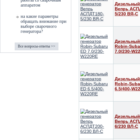
работы со сварочным
Дизельный
аппаратом
Вепрь АСП
5/230 ВЯ-С
на какие параметры
обращать внимание при
выборе сварочного
генератора?
Дизельный
Robin-Suba
Все вопросы-ответы >>
7.0/230-W2
Дизельный
Robin-Suba
6.5/400-W2
Дизельный
Вепрь АСП
6/230 ВЛ-С