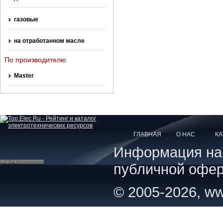
газовые
на отработанном масле
По производителю
Master
ГЛАВНАЯ
О НАС
КА
Информация на с
публичной офер
© 2005-2026, ww