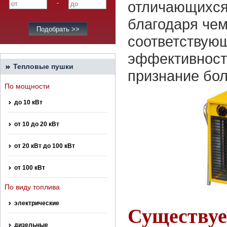
отличающихся
-
благодаря че
соответствую
эффективност
Тепловые пушки
признание бол
По мощности
до 10 кВт
от 10 до 20 кВт
от 20 кВт до 100 кВт
от 100 кВт
По виду топлива
электрические
Существуе
дизельные