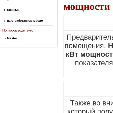
мощности
газовые
на отработанном масле
По производителю
Предваритель
Master
помещения.
Н
кВт мощност
показателя
Также во вн
который пол