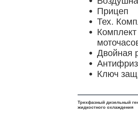
Воздушна
Прицеп
Тех. Комп
Комплект
моточасо
Двойная 
Антифриз 
Ключ защ
Трехфазный дизельный ген
жидкостного охлаждения