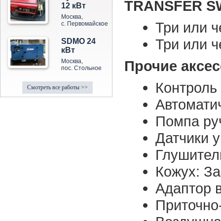
TRANSFER S
12 кВт
Москва,
Три или 
с. Первомайское
Три или 
SDMO 24
кВт
Москва,
Прочие аксе
пос. Стольное
Контроль 
Смотреть все работы >>
Автомати
Помпа ру
Датчики 
Глушител
Кожух: З
Адаптор 
Приточно