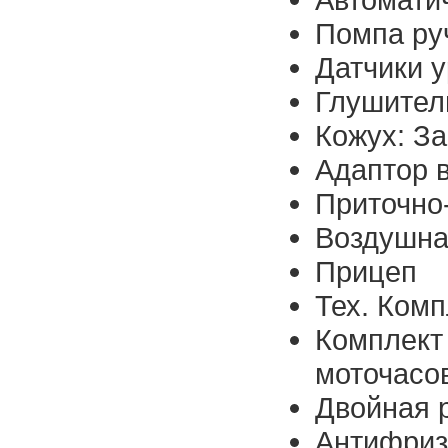
Помпа ру
Датчики 
Глушител
Кожух: З
Адаптор 
Приточно
Воздушна
Прицеп
Тех. Комп
Комплект
моточасо
Двойная 
Антифриз 