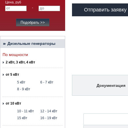
Цена, руб
-
Отправить заявку
Дизельные генераторы
По мощности
2 кВт, 3 кВт, 4 кВт
от 5 кВт
5 кВт
6 - 7 кВт
Документация
8 - 9 кВт
от 10 кВт
10 - 11 кВт
12 - 14 кВт
15 кВт
16 - 19 кВт