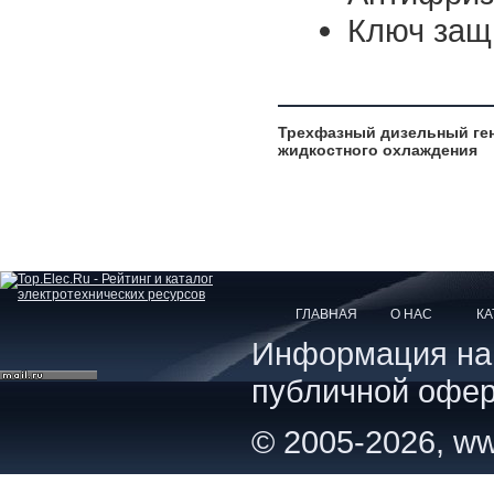
Ключ защ
Трехфазный дизельный ген
жидкостного охлаждения
ГЛАВНАЯ
О НАС
КА
Информация на с
публичной офер
© 2005-2026, ww