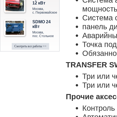
12 кВт
мощност
Москва,
с. Первомайское
Система 
SDMO 24
панель д
кВт
Москва,
Аварийны
пос. Стольное
Точка по
Смотреть все работы >>
Обязанно
TRANSFER S
Три или 
Три или 
Прочие аксе
Контроль 
Автомати