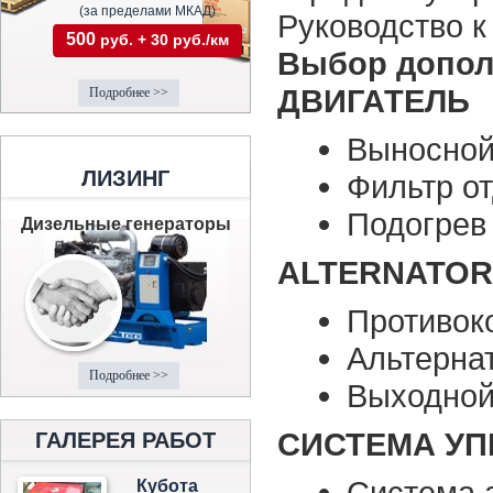
(за пределами МКАД)
Руководство к
500
руб. + 30 руб./км
Выбор допол
ДВИГАТЕЛЬ
Подробнее >>
Выносной
ЛИЗИНГ
Фильтр о
Подогрев
Дизельные генераторы
ALTERNATOR
Противок
Альтерна
Подробнее >>
Выходной
СИСТЕМА УП
ГАЛЕРЕЯ РАБОТ
Система 
Кубота