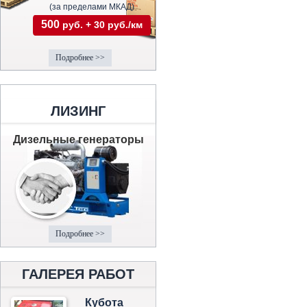
(за пределами МКАД)
500
руб. + 30 руб./км
Подробнее >>
ЛИЗИНГ
Дизельные генераторы
Подробнее >>
ГАЛЕРЕЯ РАБОТ
Кубота