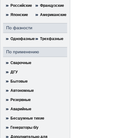
Российские
Французские
Японские
Американские
По фазности
Однофазные
Трехфазные
По применению
Сварочные
ДГУ
Бытовые
Автономные
Резервные
Аварийные
Бесшумные тихие
Генераторы б/у
Дополнительно для