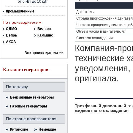
от 6 кВт до 10 кВт
промышленные
Двигатель:
Страна происхождения двигател
По производителям
Частота вращения двигателя, об
СДМО
Вилсон
Объем масла в двигателе, л:
Вепрь
Камминс
Система охлаждения:
АКСА
Компания-прои
Все производители >>
технические х
уведомления, 
Каталог генераторов
оригинала.
По топливу
Бензиновые генераторы
Трехфазный дизельный ге
Газовые генераторы
жидкостного охлаждения
По стране производителя
Китайские
Немецкие