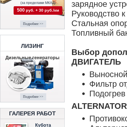
зарядное устр
(за пределами МКАД)
500
руб. + 30 руб./км
Руководство к
Стальная опо
Подробнее >>
Топливный ба
ЛИЗИНГ
Выбор допол
Дизельные генераторы
ДВИГАТЕЛЬ
Выносной
Фильтр о
Подогрев
Подробнее >>
ALTERNATOR
ГАЛЕРЕЯ РАБОТ
Противок
Кубота