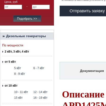
Цена, руб
-
Отправить заявку
Дизельные генераторы
По мощности
2 кВт, 3 кВт, 4 кВт
от 5 кВт
5 кВт
6 - 7 кВт
Документация
8 - 9 кВт
от 10 кВт
Описание 
10 - 11 кВт
12 - 14 кВт
15 кВт
16 - 19 кВт
APD1425