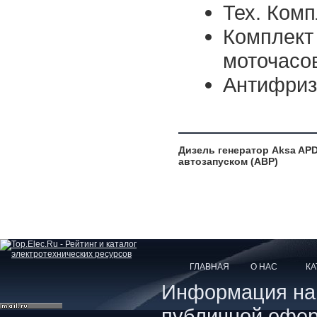
Тех. Комп
Комплект
моточасо
Антифриз 
Дизель генератор Aksa AP
автозапуском (АВР)
ГЛАВНАЯ
О НАС
КА
Информация на с
публичной офер