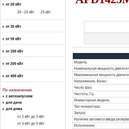
от 20 кВт
20 - 24 кВт
25 кВт
от 30 кВт
от 50 кВт
от 100 кВт
Модель:
от 200 кВт
Номинальная мощность двигател
Максимальная мощность двигате
от 400 кВт
Напряжение, Вольт:
Число фаз:
По назначению
Частота, Гц:
с автозапуском
Инверторная модель:
для дачи
Тип генератора:
для дома
Запуск:
от 2 кВт до 3 кВт
Наличие автомата ввода резерва
от 3 кВт до 5 кВт
Исполнение: