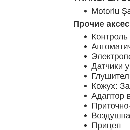
Motorlu Şa
Прочие аксе
Контроль 
Автомати
Электроп
Датчики 
Глушител
Кожух: З
Адаптор 
Приточно
Воздушна
Прицеп