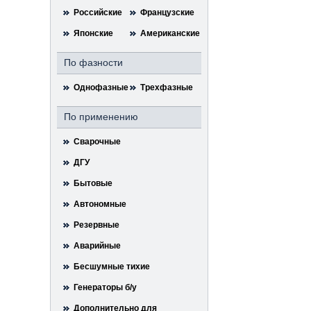
Российские
Французские
Японские
Американские
По фазности
Однофазные
Трехфазные
По применению
Сварочные
ДГУ
Бытовые
Автономные
Резервные
Аварийные
Бесшумные тихие
Генераторы б/у
Дополнительно для