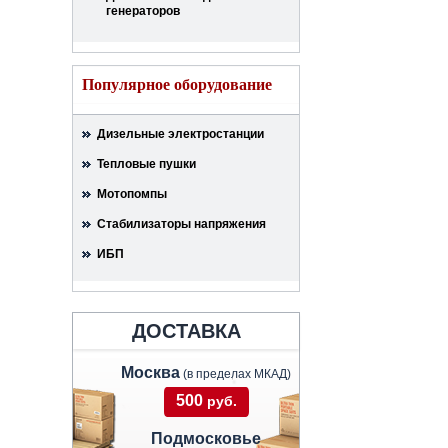
генераторов
Популярное оборудование
Дизельные электростанции
Тепловые пушки
Мотопомпы
Стабилизаторы напряжения
ИБП
ДОСТАВКА
Москва
(в пределах МКАД)
500
руб.
Подмосковье