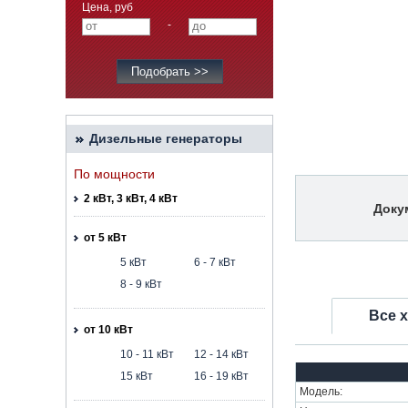
Цена, руб
-
Дизельные генераторы
По мощности
2 кВт, 3 кВт, 4 кВт
Доку
от 5 кВт
5 кВт
6 - 7 кВт
8 - 9 кВт
Все 
от 10 кВт
10 - 11 кВт
12 - 14 кВт
15 кВт
16 - 19 кВт
Модель: