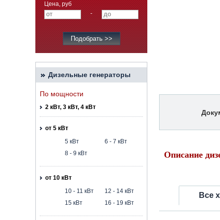
Цена, руб
-
Дизельные генераторы
По мощности
2 кВт, 3 кВт, 4 кВт
Доку
от 5 кВт
5 кВт
6 - 7 кВт
8 - 9 кВт
Описание диз
от 10 кВт
10 - 11 кВт
12 - 14 кВт
Все 
15 кВт
16 - 19 кВт