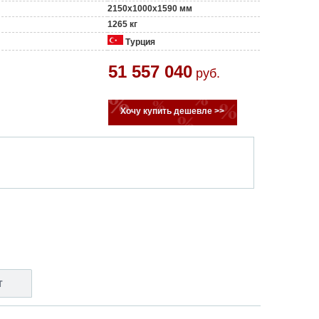
2150x1000x1590 мм
1265 кг
Турция
51 557 040
руб.
Хочу купить дешевле >>
т