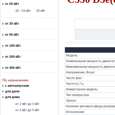
от 20 кВт
20 - 24 кВт
25 кВт
от 30 кВт
от 50 кВт
от 100 кВт
Модель:
от 200 кВт
Номинальная мощность двигател
Максимальная мощность двигате
от 400 кВт
Напряжение, Вольт:
Число фаз:
По назначению
Частота, Гц:
с автозапуском
Инверторная модель:
для дачи
Тип генератора:
для дома
Запуск:
от 2 кВт до 3 кВт
Наличие автомата ввода резерва
от 3 кВт до 5 кВт
Исполнение: