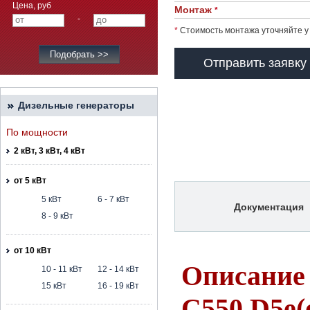
Цена, руб
Монтаж
*
-
*
Стоимость монтажа уточняйте у
Отправить заявку
Дизельные генераторы
По мощности
2 кВт, 3 кВт, 4 кВт
от 5 кВт
5 кВт
6 - 7 кВт
Документация
8 - 9 кВт
от 10 кВт
Описание
10 - 11 кВт
12 - 14 кВт
15 кВт
16 - 19 кВт
C550 D5e