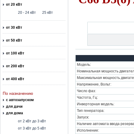
от 20 кВт
20 - 24 кВт
25 кВт
от 30 кВт
от 50 кВт
от 100 кВт
Модель:
от 200 кВт
Номинальная мощность двигател
Максимальная мощность двигате
от 400 кВт
Напряжение, Вольт:
Число фаз:
По назначению
Частота, Гц:
с автозапуском
Инверторная модель:
для дачи
Тип генератора:
для дома
Запуск:
от 2 кВт до 3 кВт
Наличие автомата ввода резерва
от 3 кВт до 5 кВт
Исполнение: