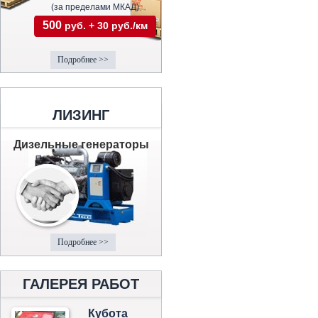
(за пределами МКАД)
500
руб. + 30 руб./км
Подробнее >>
ЛИЗИНГ
Дизельные генераторы
Подробнее >>
ГАЛЕРЕЯ РАБОТ
Кубота