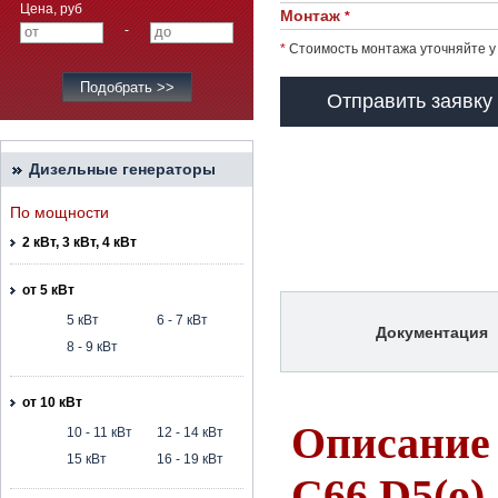
Цена, руб
Монтаж
*
-
*
Стоимость монтажа уточняйте у
Отправить заявку
Дизельные генераторы
По мощности
2 кВт, 3 кВт, 4 кВт
от 5 кВт
5 кВт
6 - 7 кВт
Документация
8 - 9 кВт
от 10 кВт
Описание
10 - 11 кВт
12 - 14 кВт
15 кВт
16 - 19 кВт
C66 D5(o