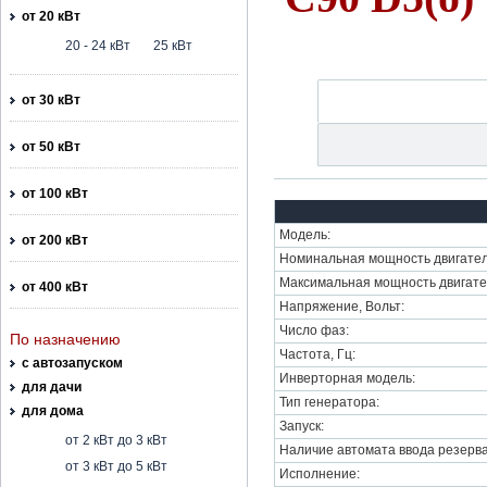
от 20 кВт
20 - 24 кВт
25 кВт
от 30 кВт
от 50 кВт
от 100 кВт
Модель:
от 200 кВт
Номинальная мощность двигател
Максимальная мощность двигате
от 400 кВт
Напряжение, Вольт:
Число фаз:
По назначению
Частота, Гц:
с автозапуском
Инверторная модель:
для дачи
Тип генератора:
для дома
Запуск:
от 2 кВт до 3 кВт
Наличие автомата ввода резерва
от 3 кВт до 5 кВт
Исполнение: