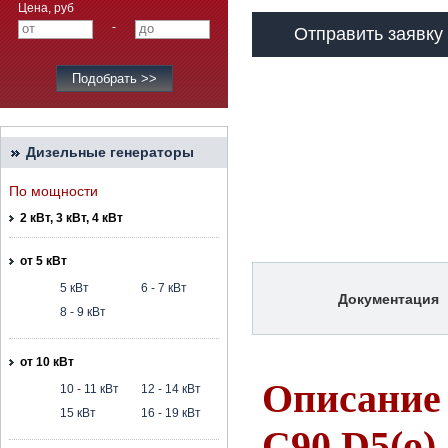
Цена, руб
-
Отправить заявку
Дизельные генераторы
По мощности
2 кВт, 3 кВт, 4 кВт
от 5 кВт
5 кВт
6 - 7 кВт
Документация
8 - 9 кВт
от 10 кВт
Описание
10 - 11 кВт
12 - 14 кВт
15 кВт
16 - 19 кВт
C90 D5(o)