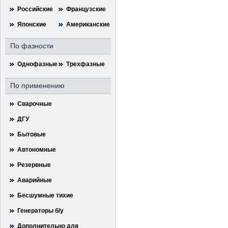
Российские
Французские
Японские
Американские
По фазности
Однофазные
Трехфазные
По применению
Сварочные
ДГУ
Бытовые
Автономные
Резервные
Аварийные
Бесшумные тихие
Генераторы б/у
Дополнительно для