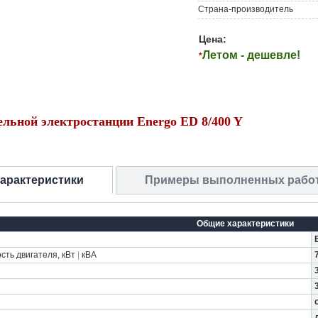
Страна-производитель
Цена:
Летом - дешевле!
*
ельной электростанции Energo ED 8/400 Y
характеристики
Примеры выполненных рабо
Общие характеристики
ть двигателя, кВт
|
кВА