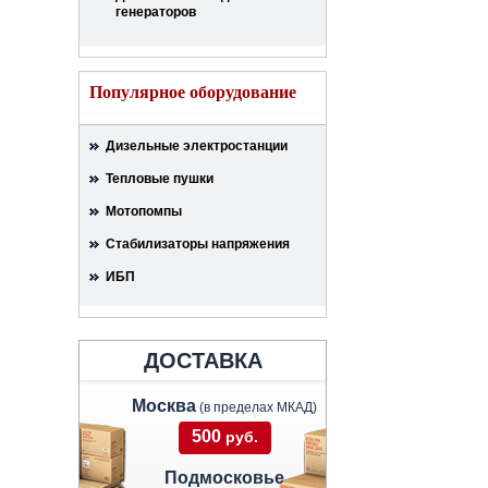
генераторов
Популярное оборудование
Дизельные электростанции
Тепловые пушки
Мотопомпы
Стабилизаторы напряжения
ИБП
ДОСТАВКА
Москва
(в пределах МКАД)
500
руб.
Подмосковье