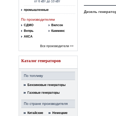
от 6 кВт до 10 кВт
промышленные
Дизель генератор
По производителям
СДМО
Вилсон
Вепрь
Камминс
АКСА
Все производители >>
Каталог генераторов
По топливу
Бензиновые генераторы
Газовые генераторы
По стране производителя
Китайские
Немецкие