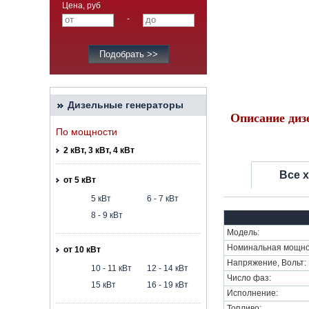
Цена, руб
-
Дизельные генераторы
Описание диз
По мощности
2 кВт, 3 кВт, 4 кВт
Все 
от 5 кВт
5 кВт
6 - 7 кВт
8 - 9 кВт
Модель:
Номинальная мощнос
от 10 кВт
Напряжение, Вольт:
10 - 11 кВт
12 - 14 кВт
Число фаз:
15 кВт
16 - 19 кВт
Исполнение:
Топливо: