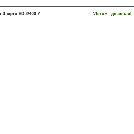
 Энерго ED 8/400 Y
Летом - дешевле!
*