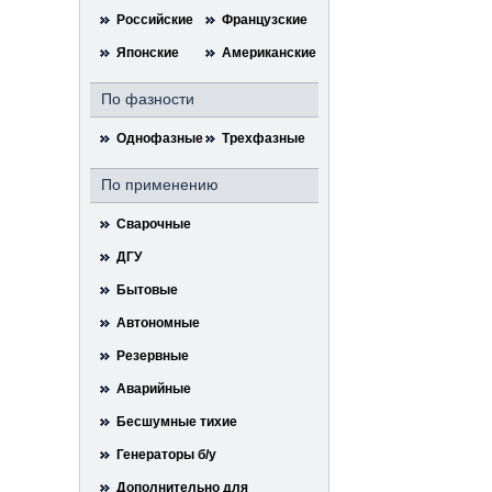
Российские
Французские
Японские
Американские
По фазности
Однофазные
Трехфазные
По применению
Сварочные
ДГУ
Бытовые
Автономные
Резервные
Аварийные
Бесшумные тихие
Генераторы б/у
Дополнительно для