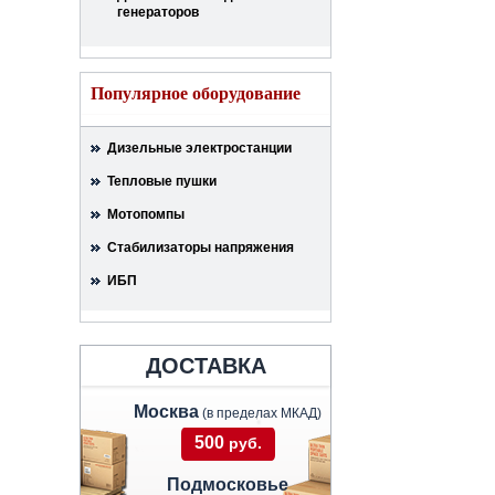
генераторов
Популярное оборудование
Дизельные электростанции
Тепловые пушки
Мотопомпы
Стабилизаторы напряжения
ИБП
ДОСТАВКА
Москва
(в пределах МКАД)
500
руб.
Подмосковье