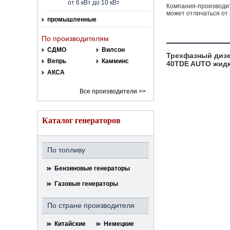
от 6 кВт до 10 кВт
Компания-производит
может отличаться от 
промышленные
По производителям
СДМО
Вилсон
Трехфазный дизе
Вепрь
Камминс
40ТDE AUTO жидк
АКСА
Все производители >>
Каталог генераторов
По топливу
Бензиновые генераторы
Газовые генераторы
По стране производителя
Китайские
Немецкие