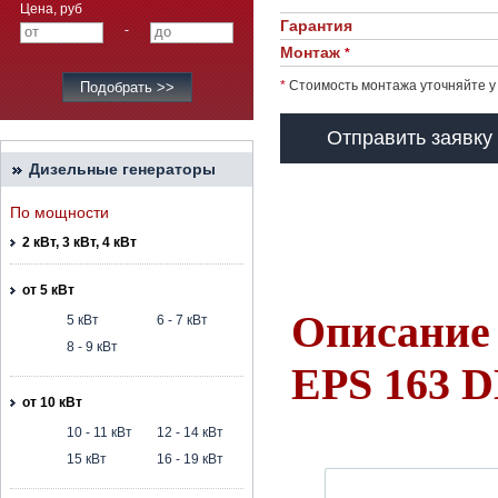
Цена, руб
Гарантия
-
Монтаж
*
*
Стоимость монтажа уточняйте у
Отправить заявку
Дизельные генераторы
По мощности
2 кВт, 3 кВт, 4 кВт
от 5 кВт
Описание 
5 кВт
6 - 7 кВт
8 - 9 кВт
EPS 163 
от 10 кВт
10 - 11 кВт
12 - 14 кВт
15 кВт
16 - 19 кВт