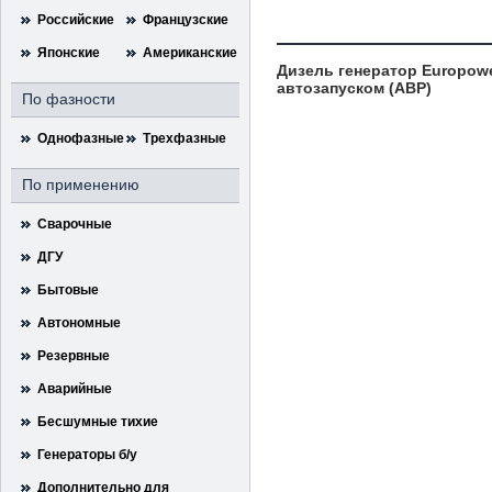
Российские
Французские
Японские
Американские
Дизель генератор Europowe
автозапуском (АВР)
По фазности
Однофазные
Трехфазные
По применению
Сварочные
ДГУ
Бытовые
Автономные
Резервные
Аварийные
Бесшумные тихие
Генераторы б/у
Дополнительно для