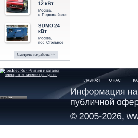
12 кВт
Москва,
с. Первомайское
SDMO 24
кВт
Москва,
пос. Стольное
Смотреть все работы >>
ГЛАВНАЯ
О НАС
КА
Информация на с
публичной офер
© 2005-2026, ww