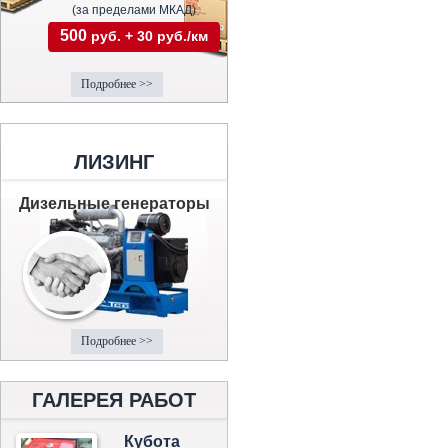
(за пределами МКАД)
500
руб. + 30 руб./км
Подробнее >>
ЛИЗИНГ
Дизельные генераторы
Подробнее >>
ГАЛЕРЕЯ РАБОТ
Кубота