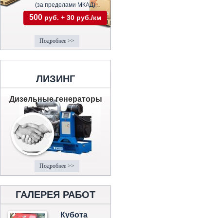
(за пределами МКАД)
500
руб. + 30 руб./км
Подробнее >>
ЛИЗИНГ
Дизельные генераторы
Подробнее >>
ГАЛЕРЕЯ РАБОТ
Кубота