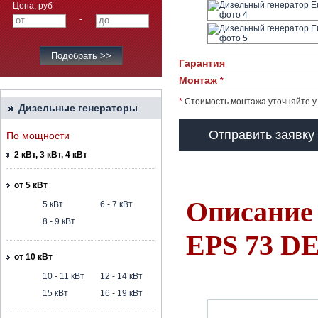
Цена, руб
-
Гарантия
Монтаж
*
*
Стоимость монтажа уточняйте у
Дизельные генераторы
Отправить заявку
По мощности
2 кВт, 3 кВт, 4 кВт
от 5 кВт
Описание 
5 кВт
6 - 7 кВт
8 - 9 кВт
EPS 73 D
от 10 кВт
10 - 11 кВт
12 - 14 кВт
15 кВт
16 - 19 кВт