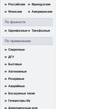
Российские
Французские
Японские
Американские
По фазности
Однофазные
Трехфазные
По применению
Сварочные
ДГУ
Бытовые
Автономные
Резервные
Аварийные
Бесшумные тихие
Генераторы б/у
Дополнительно для