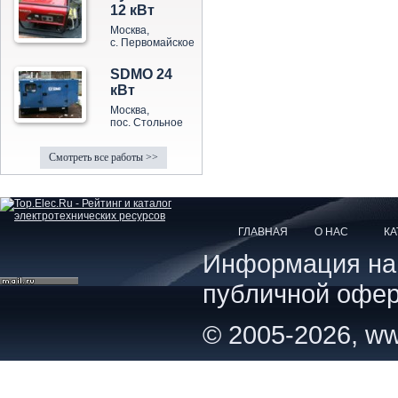
12 кВт
Москва,
с. Первомайское
SDMO 24
кВт
Москва,
пос. Стольное
Смотреть все работы >>
ГЛАВНАЯ
О НАС
КА
Информация на с
публичной офер
© 2005-2026, ww