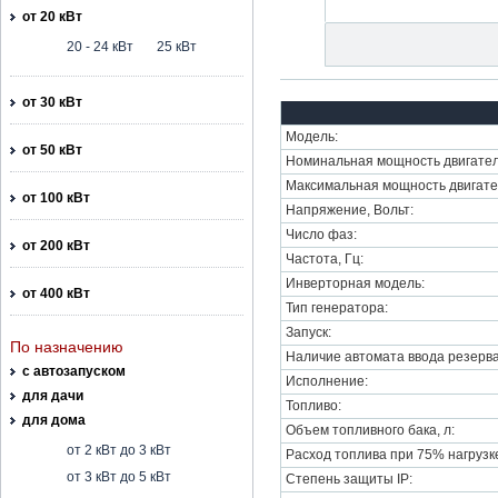
от 20 кВт
20 - 24 кВт
25 кВт
от 30 кВт
Модель:
от 50 кВт
Номинальная мощность двигател
Максимальная мощность двигате
от 100 кВт
Напряжение, Вольт:
Число фаз:
от 200 кВт
Частота, Гц:
Инверторная модель:
от 400 кВт
Тип генератора:
Запуск:
По назначению
Наличие автомата ввода резерва
с автозапуском
Исполнение:
для дачи
Топливо:
для дома
Объем топливного бака, л:
от 2 кВт до 3 кВт
Расход топлива при 75% нагрузке,
от 3 кВт до 5 кВт
Степень защиты IP: