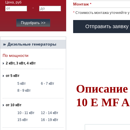
Цена, руб
Монтаж
*
-
*
Стоимость монтажа уточняйте у
Отправить заявку
Дизельные генераторы
По мощности
2 кВт, 3 кВт, 4 кВт
от 5 кВт
5 кВт
6 - 7 кВт
Описание 
8 - 9 кВт
10 E MF 
от 10 кВт
10 - 11 кВт
12 - 14 кВт
15 кВт
16 - 19 кВт