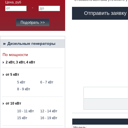
Цена, руб
-
Отправить заявку
Дизельные генераторы
По мощности
2 кВт, 3 кВт, 4 кВт
от 5 кВт
5 кВт
6 - 7 кВт
8 - 9 кВт
от 10 кВт
10 - 11 кВт
12 - 14 кВт
15 кВт
16 - 19 кВт
Модель: