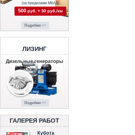
(за пределами МКАД)
500
руб. + 30 руб./км
Подробнее >>
ЛИЗИНГ
Дизельные генераторы
Подробнее >>
ГАЛЕРЕЯ РАБОТ
Кубота