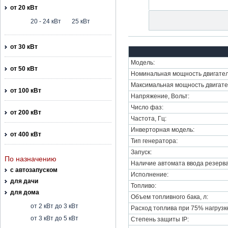
от 20 кВт
20 - 24 кВт
25 кВт
от 30 кВт
Модель:
от 50 кВт
Номинальная мощность двигател
Максимальная мощность двигате
от 100 кВт
Напряжение, Вольт:
Число фаз:
от 200 кВт
Частота, Гц:
Инверторная модель:
от 400 кВт
Тип генератора:
Запуск:
По назначению
Наличие автомата ввода резерва
с автозапуском
Исполнение:
для дачи
Топливо:
для дома
Объем топливного бака, л:
от 2 кВт до 3 кВт
Расход топлива при 75% нагрузке,
от 3 кВт до 5 кВт
Степень защиты IP: