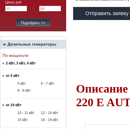
Цена, руб
-
Отправить заявку
Дизельные генераторы
По мощности
2 кВт, 3 кВт, 4 кВт
от 5 кВт
5 кВт
6 - 7 кВт
Описание 
8 - 9 кВт
220 E AU
от 10 кВт
10 - 11 кВт
12 - 14 кВт
15 кВт
16 - 19 кВт