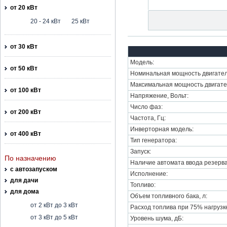
от 20 кВт
20 - 24 кВт
25 кВт
от 30 кВт
Модель:
от 50 кВт
Номинальная мощность двигател
Максимальная мощность двигате
от 100 кВт
Напряжение, Вольт:
Число фаз:
от 200 кВт
Частота, Гц:
Инверторная модель:
от 400 кВт
Тип генератора:
Запуск:
По назначению
Наличие автомата ввода резерва
с автозапуском
Исполнение:
для дачи
Топливо:
для дома
Объем топливного бака, л:
от 2 кВт до 3 кВт
Расход топлива при 75% нагрузке,
от 3 кВт до 5 кВт
Уровень шума, дБ: