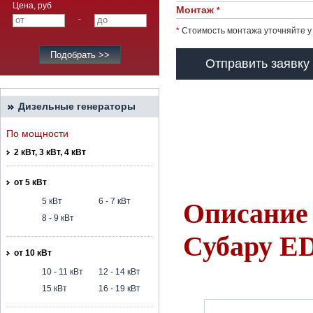
Цена, руб
Монтаж
*
-
*
Стоимость монтажа уточняйте у
Отправить заявку
Дизельные генераторы
По мощности
2 кВт, 3 кВт, 4 кВт
от 5 кВт
5 кВт
6 - 7 кВт
Описание 
8 - 9 кВт
Субару ED
от 10 кВт
10 - 11 кВт
12 - 14 кВт
15 кВт
16 - 19 кВт