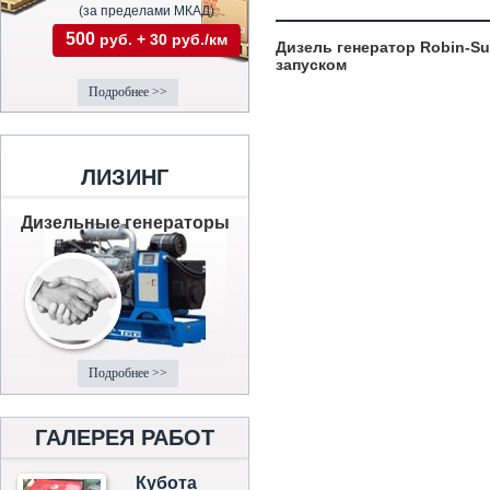
(за пределами МКАД)
500
руб. + 30 руб./км
Дизель генератор Robin-Su
запуском
Подробнее >>
ЛИЗИНГ
Дизельные генераторы
Подробнее >>
ГАЛЕРЕЯ РАБОТ
Кубота