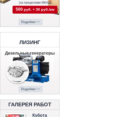
(за пределами МКАД)
500
руб. + 30 руб./км
Подробнее >>
ЛИЗИНГ
Дизельные генераторы
Подробнее >>
ГАЛЕРЕЯ РАБОТ
Кубота