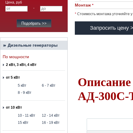
Цена, руб
Монтаж
*
-
*
Стоимость монтажа уточняйте у
Запросить цену 
Дизельные генераторы
По мощности
2 кВт, 3 кВт, 4 кВт
от 5 кВт
Описание 
5 кВт
6 - 7 кВт
АД-300С-
8 - 9 кВт
от 10 кВт
10 - 11 кВт
12 - 14 кВт
15 кВт
16 - 19 кВт