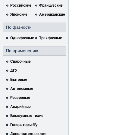
Российские
Французские
Японские
Американские
По фазности
Однофазные
Трехфазные
По применению
Сварочные
ДГУ
Бытовые
Автономные
Резервные
Аварийные
Бесшумные тихие
Генераторы б/у
Дополнительно для