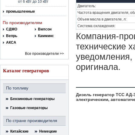
от 6 кВт до 10 кВт
Двигатель:
промышленные
Частота вращения двигателя, об
Объем масла в двигателе, л:
По производителям
Система охлаждения:
СДМО
Вилсон
Компания-прои
Вепрь
Камминс
АКСА
технические х
Все производители >>
уведомления, 
оригинала.
Каталог генераторов
По топливу
Дизель генератор ТСС АД-
Бензиновые генераторы
электрическим, автоматиче
Газовые генераторы
По стране производителя
Китайские
Немецкие