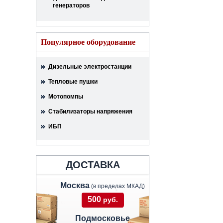
генераторов
Популярное оборудование
Дизельные электростанции
Тепловые пушки
Мотопомпы
Стабилизаторы напряжения
ИБП
ДОСТАВКА
Москва
(в пределах МКАД)
500
руб.
Подмосковье