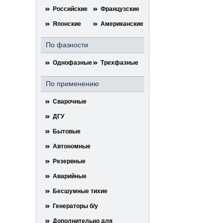
Российские
Французские
Японские
Американские
По фазности
Однофазные
Трехфазные
По применению
Сварочные
ДГУ
Бытовые
Автономные
Резервные
Аварийные
Бесшумные тихие
Генераторы б/у
Дополнительно для