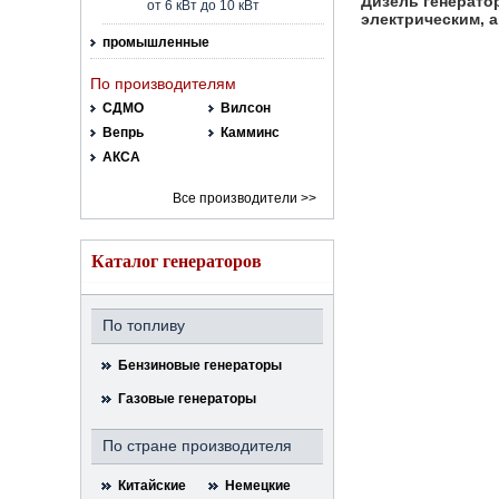
Дизель генерато
от 6 кВт до 10 кВт
электрическим, 
промышленные
По производителям
СДМО
Вилсон
Вепрь
Камминс
АКСА
Все производители >>
Каталог генераторов
По топливу
Бензиновые генераторы
Газовые генераторы
По стране производителя
Китайские
Немецкие