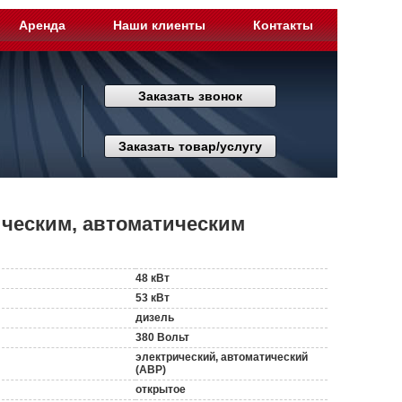
Аренда
Наши клиенты
Контакты
Заказать звонок
Заказать товар/услугу
ическим, автоматическим
48 кВт
53 кВт
дизель
380 Вольт
электрический, автоматический
(АВР)
открытое