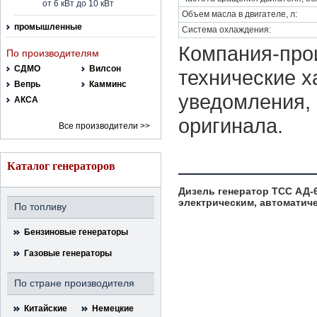
от 6 кВт до 10 кВт
Объем масла в двигателе, л:
промышленные
Система охлаждения:
Компания-прои
По производителям
СДМО
Вилсон
технические х
Вепрь
Камминс
уведомления, 
АКСА
оригинала.
Все производители >>
Каталог генераторов
Дизель генератор ТСС АД-
электрическим, автоматиче
По топливу
Бензиновые генераторы
Газовые генераторы
По стране производителя
Китайские
Немецкие