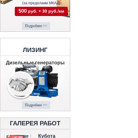
(за пределами МКАД)
500
руб. + 30 руб./км
Подробнее >>
ЛИЗИНГ
Дизельные генераторы
Подробнее >>
ГАЛЕРЕЯ РАБОТ
Кубота