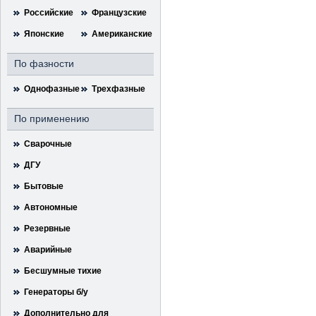
Российские
Французские
Японские
Американские
По фазности
Однофазные
Трехфазные
По применению
Сварочные
ДГУ
Бытовые
Автономные
Резервные
Аварийные
Бесшумные тихие
Генераторы б/у
Дополнительно для