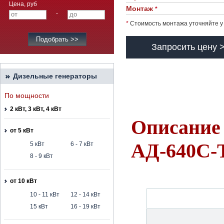
Цена, руб
Монтаж
*
-
*
Стоимость монтажа уточняйте у
Запросить цену 
Дизельные генераторы
По мощности
2 кВт, 3 кВт, 4 кВт
Описание 
от 5 кВт
АД-640С-
5 кВт
6 - 7 кВт
8 - 9 кВт
от 10 кВт
10 - 11 кВт
12 - 14 кВт
15 кВт
16 - 19 кВт