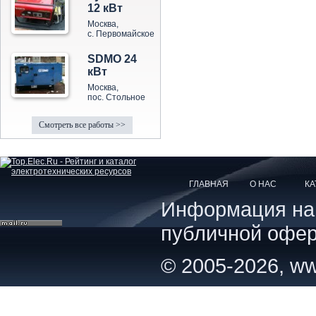
12 кВт
Москва,
с. Первомайское
SDMO 24
кВт
Москва,
пос. Стольное
Смотреть все работы >>
ГЛАВНАЯ
О НАС
КА
Информация на с
публичной офер
© 2005-2026, ww