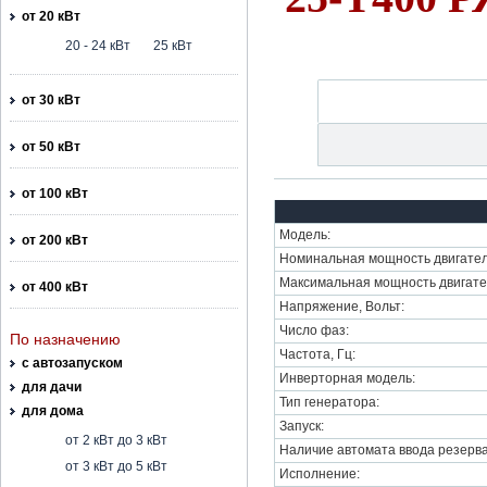
от 20 кВт
20 - 24 кВт
25 кВт
от 30 кВт
от 50 кВт
от 100 кВт
Модель:
от 200 кВт
Номинальная мощность двигател
Максимальная мощность двигате
от 400 кВт
Напряжение, Вольт:
Число фаз:
По назначению
Частота, Гц:
с автозапуском
Инверторная модель:
для дачи
Тип генератора:
для дома
Запуск:
от 2 кВт до 3 кВт
Наличие автомата ввода резерва
от 3 кВт до 5 кВт
Исполнение: