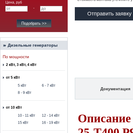
Цена, руб
-
Отправить заявку
Дизельные генераторы
По мощности
2 кВт, 3 кВт, 4 кВт
от 5 кВт
5 кВт
6 - 7 кВт
Документация
8 - 9 кВт
от 10 кВт
Описание
10 - 11 кВт
12 - 14 кВт
15 кВт
16 - 19 кВт
25-Т400 Р