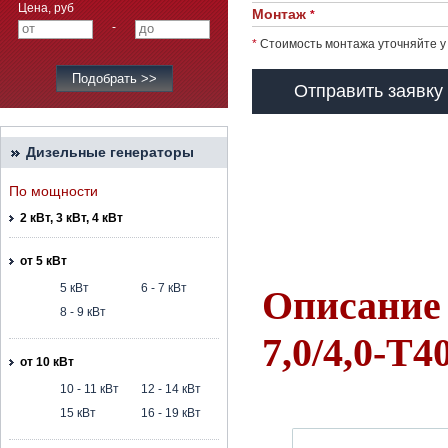
Цена, руб
Монтаж
*
-
*
Стоимость монтажа уточняйте у
Отправить заявку
Дизельные генераторы
По мощности
2 кВт, 3 кВт, 4 кВт
от 5 кВт
5 кВт
6 - 7 кВт
Описание
8 - 9 кВт
7,0/4,0-T
от 10 кВт
10 - 11 кВт
12 - 14 кВт
15 кВт
16 - 19 кВт