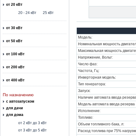
от 20 кВт
20 - 24 кВт
25 кВт
от 30 кВт
Модель:
от 50 кВт
Номинальная мощность двигател
Максимальная мощность двигате
от 100 кВт
Напряжение, Вольт:
Число фаз:
от 200 кВт
Частота, Гц:
Инверторная модель:
от 400 кВт
Тип генератора:
Запуск:
По назначению
Наличие автомата ввода резерва
с автозапуском
Модель автомата ввода резерва 
для дачи
Исполнение:
для дома
Топливо:
от 2 кВт до 3 кВт
Объем топливного бака, л:
от 3 кВт до 5 кВт
Расход топлива при 75% нагрузке,