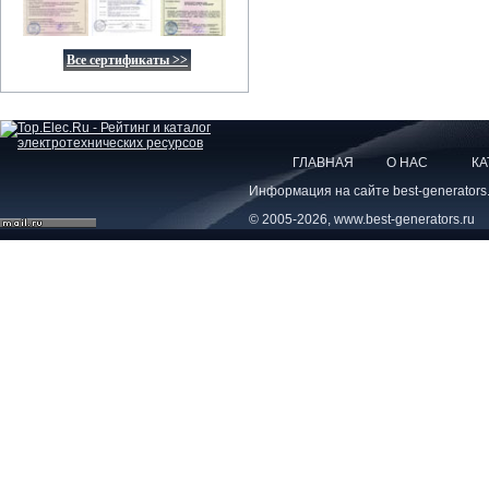
Все сертификаты >>
ГЛАВНАЯ
О НАС
КА
Информация на сайте best-generators
© 2005-2026, www.best-generators.ru