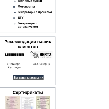
Тепловые пушки
Мотопомпы
Генераторы с пробегом
ДГУ
Генераторы с
автозапуском
Рекомендации наших
клиентов
«Либхерр-
ООО «Герц»
Руслэнд»
Все наши клиенты >>
Сертификаты