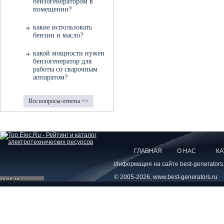
бензогенератором в
помещении?
какие использовать
бензин и масло?
какой мощности нужен
бензогенератор для
работы со сварочным
аппаратом?
Все вопросы-ответы >>
ГЛАВНАЯ
О НАС
КА
Информация на сайте best-generators
© 2005-2026, www.best-generators.ru