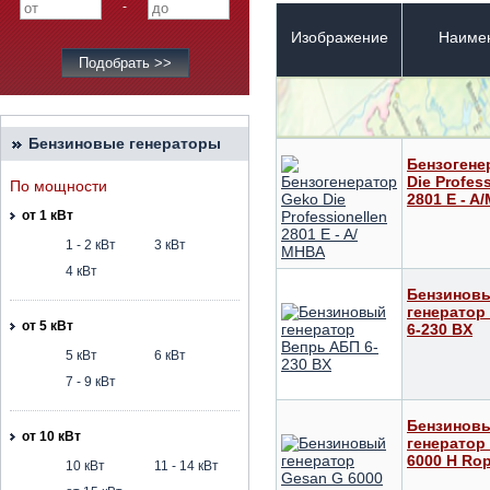
-
Изображение
Наиме
Бензиновые генераторы
Бензогене
Die Profes
По мощности
2801 E - A
от 1 кВт
1 - 2 кВт
3 кВт
4 кВт
Бензинов
генератор
от 5 кВт
6-230 ВX
5 кВт
6 кВт
7 - 9 кВт
Бензинов
от 10 кВт
генератор
6000 H Ro
10 кВт
11 - 14 кВт