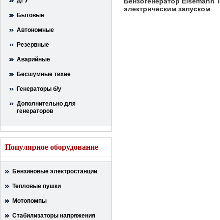
ДГУ
Бензогенератор Eisemann T
электрическим запуском
Бытовые
Автономные
Резервные
Аварийные
Бесшумные тихие
Генераторы б/у
Дополнительно для
генераторов
Популярное оборудование
Бензиновые электростанции
Тепловые пушки
Мотопомпы
Стабилизаторы напряжения