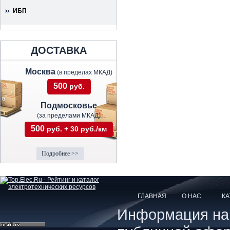
ИБП
ДОСТАВКА
Москва
(в пределах МКАД)
500
руб.
Подмосковье
(за пределами МКАД)
500
руб. + 30 руб./км
Подробнее >>
ГЛАВНАЯ
О НАС
КА
Информация на с