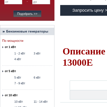
-
Запросить цену 
Бензиновые генераторы
По мощности
от 1 кВт
Описание 
1 - 2 кВт
3 кВт
13000E
4 кВт
от 5 кВт
5 кВт
6 кВт
7 - 9 кВт
от 10 кВт
10 кВт
11 - 14 кВт