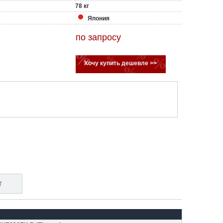
78 кг
Япония
по запросу
Хочу купить дешевле >>
т