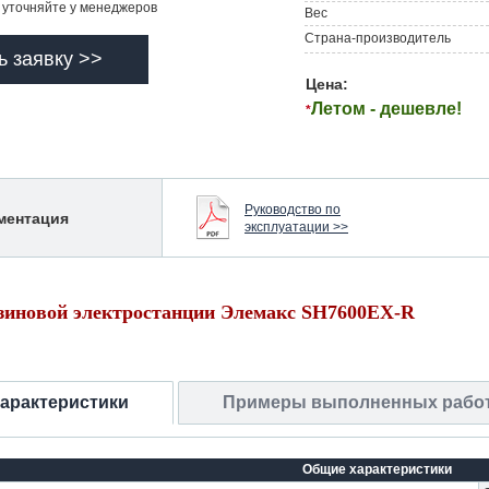
уточняйте у менеджеров
Вес
Страна-производитель
ь заявку >>
Цена:
Летом - дешевле!
*
Руководство по
ментация
эксплуатации >>
зиновой электростанции Элемакс SH7600EX-R
характеристики
Примеры выполненных рабо
Общие характеристики