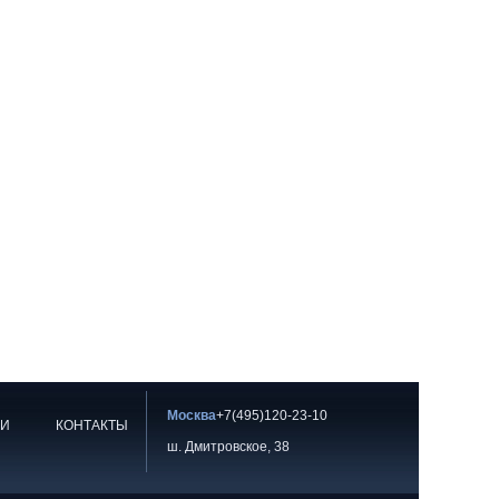
Москва
+7(495)120-23-10
ИИ
КОНТАКТЫ
ш. Дмитровское, 38