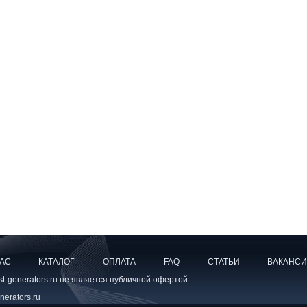
НАС
КАТАЛОГ
ОПЛАТА
FAQ
СТАТЬИ
ВАКАНС
-generators.ru не является публичной офертой.
erators.ru