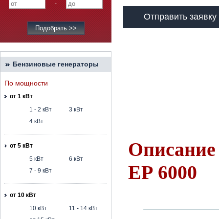
-
Отправить заявку
Бензиновые генераторы
По мощности
от 1 кВт
1 - 2 кВт
3 кВт
4 кВт
Описание 
от 5 кВт
5 кВт
6 кВт
ЕР 6000
7 - 9 кВт
от 10 кВт
10 кВт
11 - 14 кВт