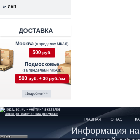
ИБП
ДОСТАВКА
Москва
(в пределах МКАД)
500
руб.
Подмосковье
(за пределами МКАД)
500
руб. + 30 руб./км
Подробнее >>
ГЛАВНАЯ
О НАС
КА
Информация на с