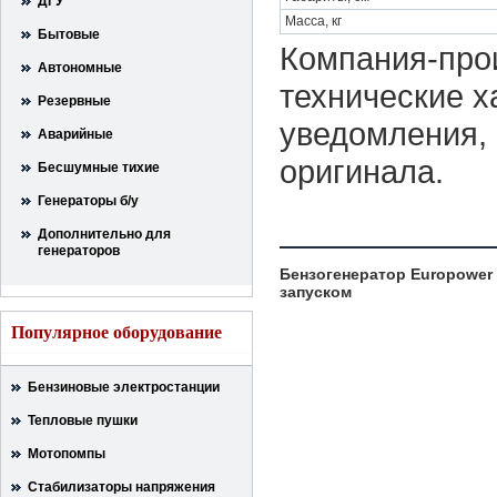
ДГУ
Масса, кг
Бытовые
Компания-прои
Автономные
технические х
Резервные
уведомления, 
Аварийные
оригинала.
Бесшумные тихие
Генераторы б/у
Дополнительно для
генераторов
Бензогенератор Europower 
запуском
Популярное оборудование
Бензиновые электростанции
Тепловые пушки
Мотопомпы
Стабилизаторы напряжения