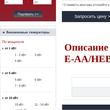
-
*
Стоимость монтажа уточняйте у
Запросить цену 
Бензиновые генераторы
По мощности
Описание 
от 1 кВт
1 - 2 кВт
3 кВт
E-AA/HE
4 кВт
от 5 кВт
5 кВт
6 кВт
7 - 9 кВт
от 10 кВт
10 кВт
11 - 14 кВт