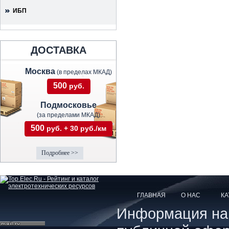
ИБП
ДОСТАВКА
Москва
(в пределах МКАД)
500
руб.
Подмосковье
(за пределами МКАД)
500
руб. + 30 руб./км
Подробнее >>
ГЛАВНАЯ
О НАС
КА
Информация на с