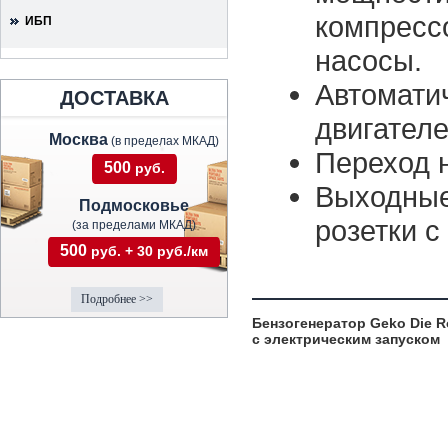
компрессо
ИБП
насосы.
Автомати
ДОСТАВКА
двигателе
Москва
(в пределах МКАД)
Переход н
500
руб.
Выходные
Подмосковье
розетки с
(за пределами МКАД)
500
руб. + 30 руб./км
Подробнее >>
Бензогенератор Geko Die R
с электрическим запуском