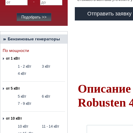
-
Отправить заявку
Бензиновые генераторы
По мощности
от 1 кВт
1 - 2 кВт
3 кВт
4 кВт
Описание 
от 5 кВт
5 кВт
6 кВт
Robusten 
7 - 9 кВт
от 10 кВт
10 кВт
11 - 14 кВт