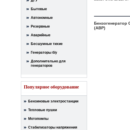
ДГУ
Бытовые
Автономные
Бензогенератор G
Резервные
(АВР)
Аварийные
Бесшумные тихие
Генераторы б/у
Дополнительно для
генераторов
Популярное оборудование
Бензиновые электростанции
Тепловые пушки
Мотопомпы
Стабилизаторы напряжения