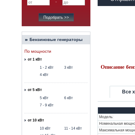
-
Бензиновые генераторы
По мощности
от 1 кВт
Описание бен
1 - 2 кВт
3 кВт
4 кВт
от 5 кВт
Все 
5 кВт
6 кВт
7 - 9 кВт
Модель:
от 10 кВт
Номинальная мощнос
10 кВт
11 - 14 кВт
Максимальная мощно