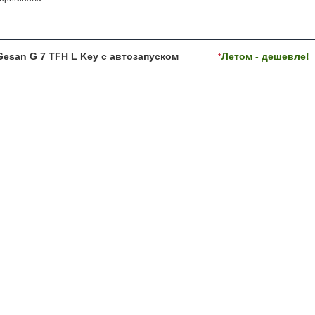
esan G 7 TFH L Key с автозапуском
Летом - дешевле!
*