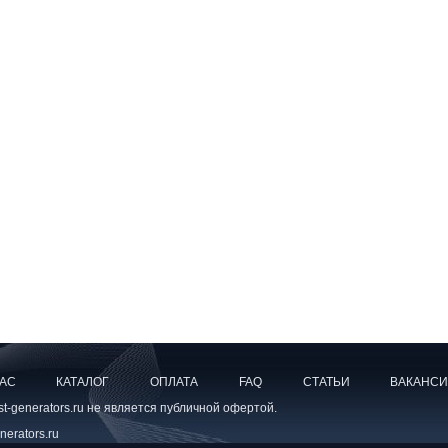
НАС
КАТАЛОГ
ОПЛАТА
FAQ
СТАТЬИ
ВАКАНС
-generators.ru не является публичной офертой.
erators.ru