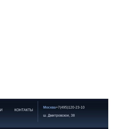
Москва
+7(495)120-23-10
ИИ
КОНТАКТЫ
ш. Дмитровское, 38