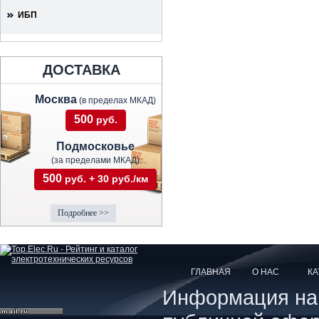
ИБП
ДОСТАВКА
Москва
(в пределах МКАД)
500
руб.
Подмосковье
(за пределами МКАД)
500
руб. + 30 руб./км
Подробнее >>
ГЛАВНАЯ
О НАС
КА
Информация на с