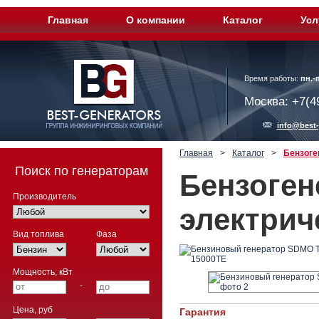
Главная
О компании
Каталог
Усл
Время работы:
пн.-п
Москва: +7(4
info@best-
Главная
>
Каталог
>
Бензоге
Поиск по генераторам
Бензоген
Производитель
электрич
Вид топлива
Фаза
Мощность, кВт
-
Цена, руб
Гарантия