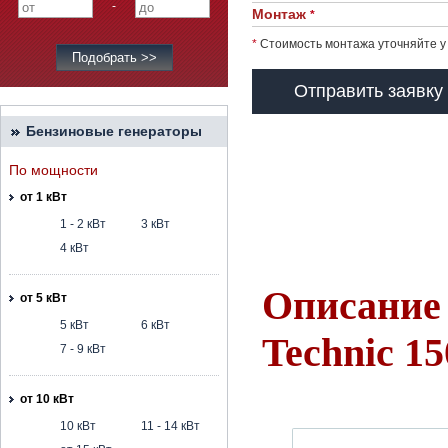
-
Монтаж
*
*
Стоимость монтажа уточняйте у
Отправить заявку
Бензиновые генераторы
По мощности
от 1 кВт
1 - 2 кВт
3 кВт
4 кВт
Описание
от 5 кВт
5 кВт
6 кВт
Technic 1
7 - 9 кВт
от 10 кВт
10 кВт
11 - 14 кВт