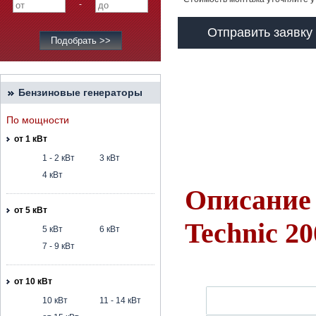
-
Отправить заявку
Бензиновые генераторы
По мощности
от 1 кВт
1 - 2 кВт
3 кВт
4 кВт
Описание
от 5 кВт
Technic 2
5 кВт
6 кВт
7 - 9 кВт
от 10 кВт
10 кВт
11 - 14 кВт