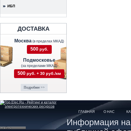
ИБП
ДОСТАВКА
Москва
(в пределах МКАД)
500
руб.
Подмосковье
(за пределами МКАД)
500
руб. + 30 руб./км
Подробнее >>
ГЛАВНАЯ
О НАС
КА
Информация на с