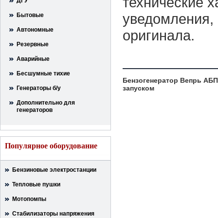
технические х
ДГУ
уведомления, 
Бытовые
Автономные
оригинала.
Резервные
Аварийные
Бесшумные тихие
Бензогенератор Вепрь АБП 
запуском
Генераторы б/у
Дополнительно для
генераторов
Популярное оборудование
Бензиновые электростанции
Тепловые пушки
Мотопомпы
Стабилизаторы напряжения