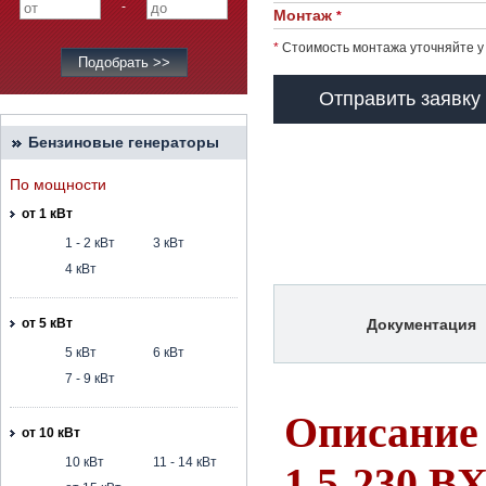
-
Монтаж
*
*
Стоимость монтажа уточняйте у
Отправить заявку
Бензиновые генераторы
По мощности
от 1 кВт
1 - 2 кВт
3 кВт
4 кВт
Документация
от 5 кВт
5 кВт
6 кВт
7 - 9 кВт
Описание
от 10 кВт
10 кВт
11 - 14 кВт
1,5-230 В