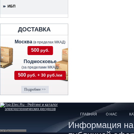
ИБП
ДОСТАВКА
Москва
(в пределах МКАД)
500
руб.
Подмосковье
(за пределами МКАД)
500
руб. + 30 руб./км
Подробнее >>
ГЛАВНАЯ
О НАС
КА
Информация на с