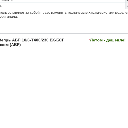
я:
ель оставляет за собой право изменять технические характеристики моделе
оригинала.
Вепрь АБП 10/6-Т400/230 ВХ-БСГ
Летом - дешевле!
*
ском (АВР)