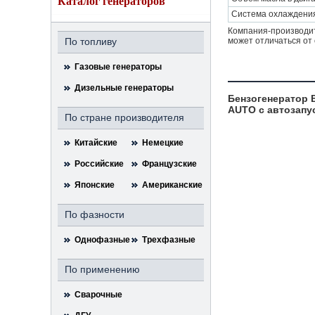
Каталог генераторов
Система охлаждени
Компания-производит
По топливу
может отличаться от 
Газовые генераторы
Дизельные генераторы
Бензогенератор 
AUTO с автозапу
По стране производителя
Китайские
Немецкие
Российские
Французские
Японские
Американские
По фазности
Однофазные
Трехфазные
По применению
Сварочные