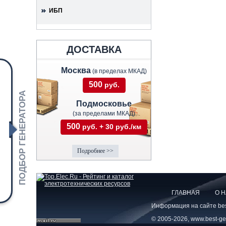
ИБП
ДОСТАВКА
Москва
(в пределах МКАД)
500
руб.
ПОДБОР ГЕНЕРАТОРА
Подмосковье
(за пределами МКАД)
500
руб. + 30 руб./км
Подробнее >>
ГЛАВНАЯ
О 
Информация на сайте best
© 2005-2026, www.best-gen