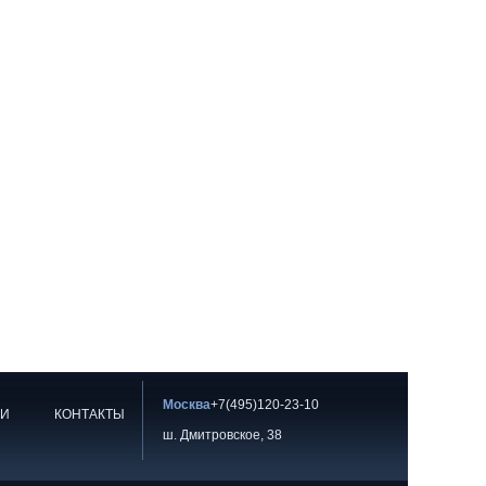
Москва
+7(495)120-23-10
ИИ
КОНТАКТЫ
ш. Дмитровское, 38