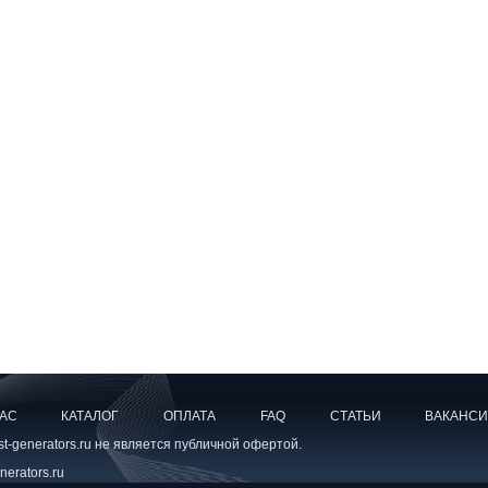
НАС
КАТАЛОГ
ОПЛАТА
FAQ
СТАТЬИ
ВАКАНС
-generators.ru не является публичной офертой.
erators.ru