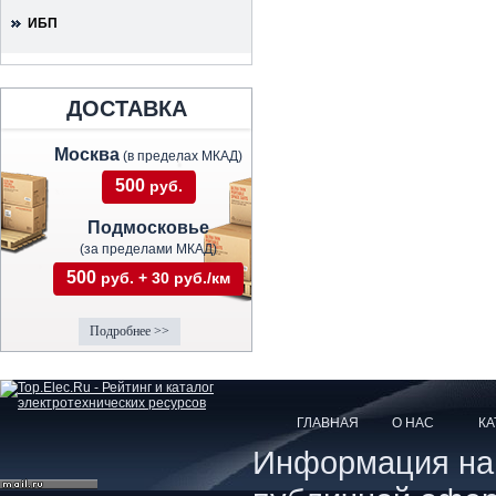
ИБП
ДОСТАВКА
Москва
(в пределах МКАД)
500
руб.
Подмосковье
(за пределами МКАД)
500
руб. + 30 руб./км
Подробнее >>
ГЛАВНАЯ
О НАС
КА
Информация на с