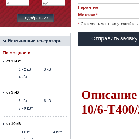
-
Гарантия
Монтаж
*
*
Стоимость монтажа уточняйте у
Отправить заявку
Бензиновые генераторы
По мощности
от 1 кВт
1 - 2 кВт
3 кВт
4 кВт
Описание
от 5 кВт
5 кВт
6 кВт
10/6-Т400
7 - 9 кВт
от 10 кВт
10 кВт
11 - 14 кВт