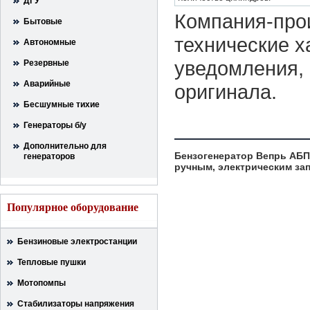
ДГУ
Компания-прои
Бытовые
технические х
Автономные
уведомления, 
Резервные
Аварийные
оригинала.
Бесшумные тихие
Генераторы б/у
Дополнительно для
Бензогенератор Вепрь АБП 
генераторов
ручным, электрическим за
Популярное оборудование
Бензиновые электростанции
Тепловые пушки
Мотопомпы
Стабилизаторы напряжения