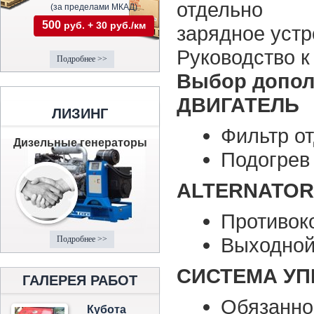
отдельно
(за пределами МКАД)
500
руб. + 30 руб./км
зарядное устр
Руководство к
Подробнее >>
Выбор допол
ДВИГАТЕЛЬ
ЛИЗИНГ
Фильтр о
Дизельные генераторы
Подогрев
ALTERNATOR
Противок
Выходной
Подробнее >>
СИСТЕМА УП
ГАЛЕРЕЯ РАБОТ
Обязанно
Кубота