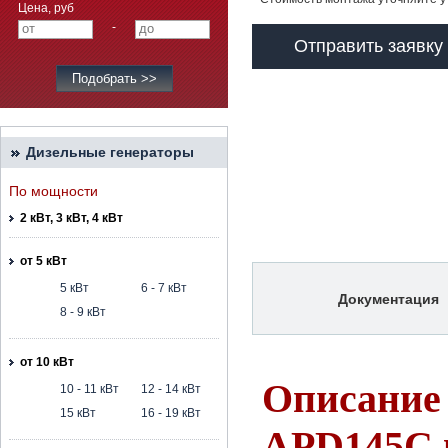
Цена, руб
-
Отправить заявку
Дизельные генераторы
По мощности
2 кВт, 3 кВт, 4 кВт
от 5 кВт
5 кВт
6 - 7 кВт
Документация
8 - 9 кВт
от 10 кВт
Описание 
10 - 11 кВт
12 - 14 кВт
15 кВт
16 - 19 кВт
APD145C 