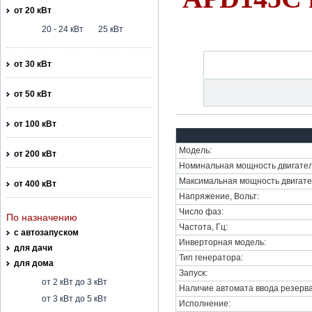
от 20 кВт
20 - 24 кВт
25 кВт
от 30 кВт
от 50 кВт
от 100 кВт
Модель:
от 200 кВт
Номинальная мощность двигател
Максимальная мощность двигате
от 400 кВт
Напряжение, Вольт:
Число фаз:
По назначению
Частота, Гц:
с автозапуском
Инверторная модель:
для дачи
Тип генератора:
для дома
Запуск:
от 2 кВт до 3 кВт
Наличие автомата ввода резерва
от 3 кВт до 5 кВт
Исполнение: