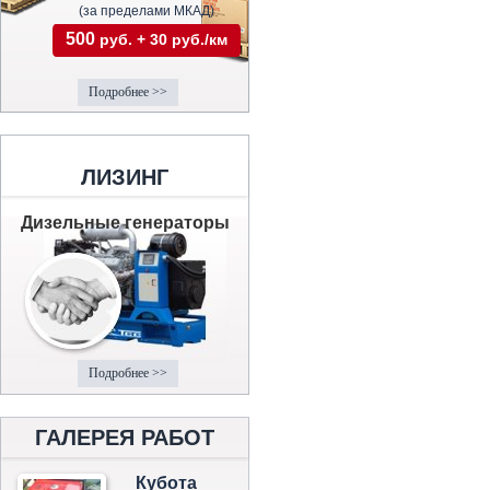
(за пределами МКАД)
500
руб. + 30 руб./км
Подробнее >>
ЛИЗИНГ
Дизельные генераторы
Подробнее >>
ГАЛЕРЕЯ РАБОТ
Кубота