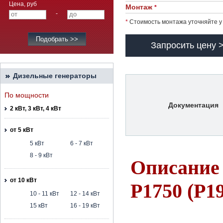
Цена, руб
Монтаж
*
-
*
Стоимость монтажа уточняйте у
Запросить цену 
Дизельные генераторы
По мощности
Документация
2 кВт, 3 кВт, 4 кВт
от 5 кВт
5 кВт
6 - 7 кВт
8 - 9 кВт
Описание 
от 10 кВт
P1750 (P1
10 - 11 кВт
12 - 14 кВт
15 кВт
16 - 19 кВт