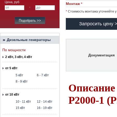
Цена, руб
Монтаж
*
-
*
Стоимость монтажа уточняйте у
Запросить цену 
Дизельные генераторы
По мощности
Документация
2 кВт, 3 кВт, 4 кВт
от 5 кВт
5 кВт
6 - 7 кВт
8 - 9 кВт
Описание 
от 10 кВт
P2000-1 (
10 - 11 кВт
12 - 14 кВт
15 кВт
16 - 19 кВт