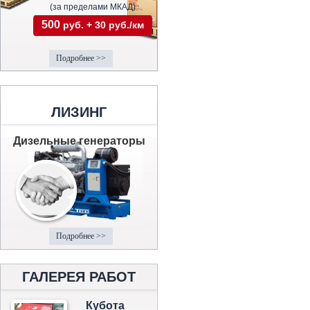
(за пределами МКАД)
500
руб. + 30 руб./км
Подробнее >>
ЛИЗИНГ
Дизельные генераторы
Подробнее >>
ГАЛЕРЕЯ РАБОТ
Кубота