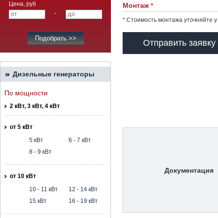
Цена, руб
Монтаж
*
-
*
Стоимость монтажа уточняйте у
Отправить заявку
Дизельные генераторы
По мощности
2 кВт, 3 кВт, 4 кВт
от 5 кВт
5 кВт
6 - 7 кВт
8 - 9 кВт
Документация
от 10 кВт
10 - 11 кВт
12 - 14 кВт
15 кВт
16 - 19 кВт