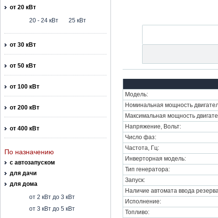
от 20 кВт
20 - 24 кВт
25 кВт
от 30 кВт
от 50 кВт
от 100 кВт
Модель:
Номинальная мощность двигател
от 200 кВт
Максимальная мощность двигате
Напряжение, Вольт:
от 400 кВт
Число фаз:
Частота, Гц:
По назначению
Инверторная модель:
с автозапуском
Тип генератора:
для дачи
Запуск:
для дома
Наличие автомата ввода резерва
от 2 кВт до 3 кВт
Исполнение:
от 3 кВт до 5 кВт
Топливо: