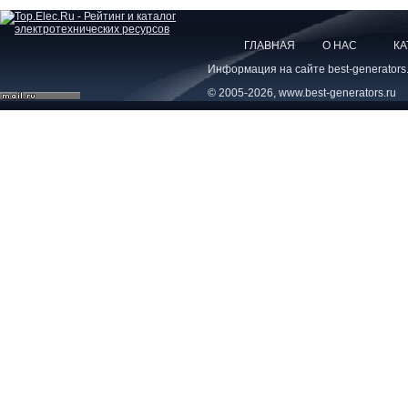
ГЛАВНАЯ
О НАС
КА
Информация на сайте best-generators
© 2005-2026, www.best-generators.ru