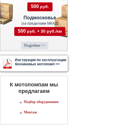
500
руб.
Подмосковье
(за пределами МКАД)
500
руб. + 30 руб./км
Подробнее >>
Инструкции по эксплуатации
бензиновых мотопомп >>
К мотопомпам мы
предлагаем
Подбор оборудования
Монтаж