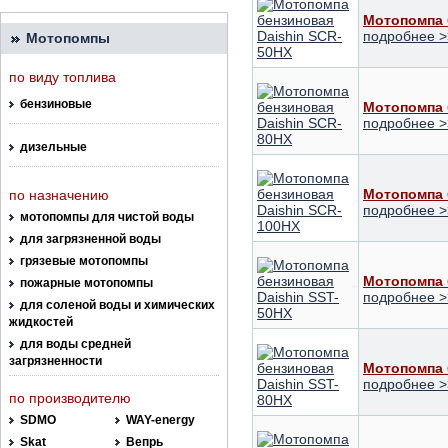
Мотопомпа 
подробнее >
Мотопомпы
по виду топлива
бензиновые
Мотопомпа 
подробнее >
дизельные
Мотопомпа 
по назначению
подробнее >
мотопомпы для чистой воды
для загрязненной воды
грязевые мотопомпы
Мотопомпа 
пожарные мотопомпы
подробнее >
для соленой воды и химических
жидкостей
для воды средней
загрязненности
Мотопомпа 
подробнее >
по производителю
SDMO
WAY-energy
Skat
Вепрь