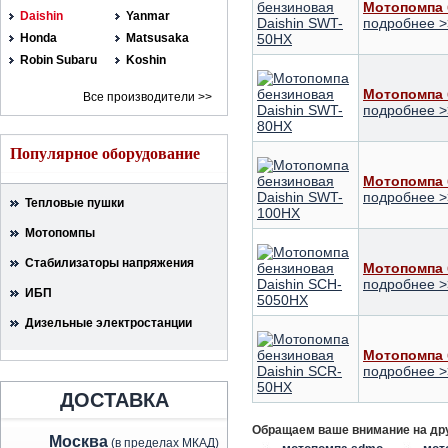
Мотопомпа 
Daishin
Yanmar
подробнее >
Honda
Matsusaka
Robin Subaru
Koshin
Мотопомпа 
Все производители >>
подробнее >
Популярное оборудование
Мотопомпа 
подробнее >
Тепловые пушки
Мотопомпы
Стабилизаторы напряжения
Мотопомпа 
подробнее >
ИБП
Дизельные электростанции
Мотопомпа 
подробнее >
ДОСТАВКА
Обращаем ваше внимание на дру
Москва
(в пределах МКАД)