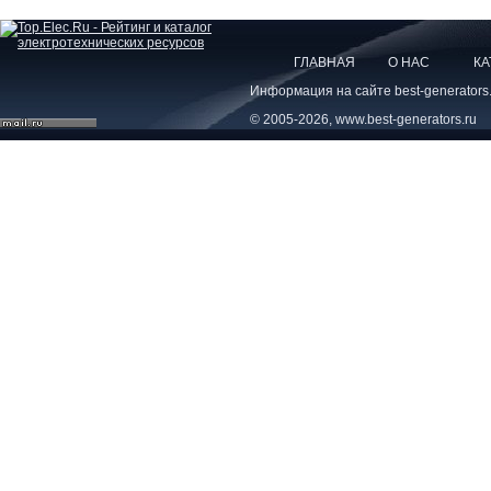
ГЛАВНАЯ
О НАС
КА
Информация на сайте best-generators
© 2005-2026, www.best-generators.ru