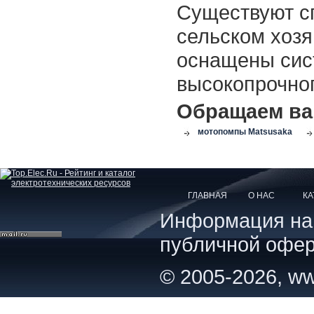
Существуют с
сельском хоз
оснащены сис
высокопрочно
Обращаем ва
мотопомпы Matsusaka
ГЛАВНАЯ
О НАС
КА
Информация на с
публичной офер
© 2005-2026, ww