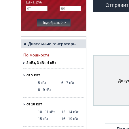
Цена, руб
Отправит
-
Дизельные генераторы
По мощности
2 кВт, 3 кВт, 4 кВт
от 5 кВт
Доку
5 кВт
6 - 7 кВт
8 - 9 кВт
от 10 кВт
10 - 11 кВт
12 - 14 кВт
15 кВт
16 - 19 кВт