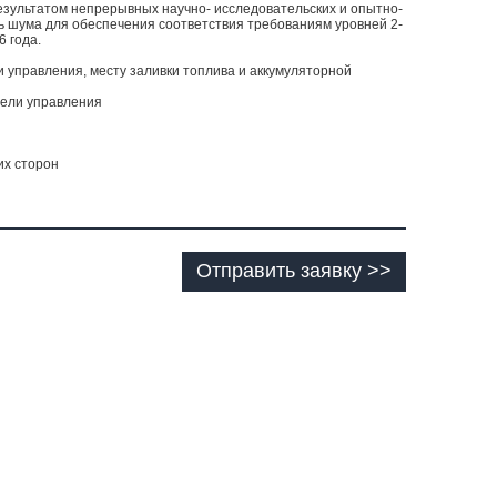
ультатом непрерывных научно- исследовательских и опытно-
ь шума для обеспечения соответствия требованиям уровней 2-
6 года.
управления, месту заливки топлива и аккумуляторной
нели управления
их сторон
Отправить заявку >>