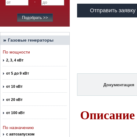
-
Отправить заявку
Газовые генераторы
По мощности
2, 3, 4 кВт
от 5 до 9 кВт
Документация
от 10 кВт
от 20 кВт
Описание
от 100 кВт
По назначению
с автозапуском