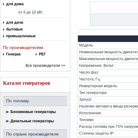
для дома
от 6 до 10 кВт
для дачи
бытовые
промышленные
Модель:
По производителям
Номинальная мощность двигател
Генерак
РЕГ
Максимальная мощность двигате
Все производители >>
Напряжение, Вольт:
Число фаз:
Частота, Гц:
Каталог генераторов
Инверторная модель:
Тип генератора:
Запуск:
По топливу
Наличие автомата ввода резерва
Бензиновые генераторы
Исполнение:
Топливо:
Дизельные генераторы
Расход топлива при 75% нагрузке,
Степень защиты IP:
По стране производителя