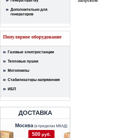
запуском
Генераторы б/у
Дополнительно для
генераторов
Популярное оборудование
Газовые электростанции
Тепловые пушки
Мотопомпы
Стабилизаторы напряжения
ИБП
ДОСТАВКА
Москва
(в пределах МКАД)
500
руб.