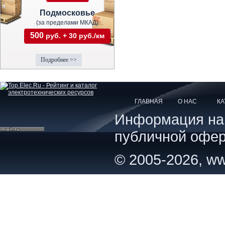
Подмосковье
(за пределами МКАД)
500
руб. + 30 руб./км
Подробнее >>
ГЛАВНАЯ
О НАС
КА
Информация на с
публичной офер
© 2005-2026, ww